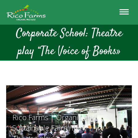
Corporate School: Theatre
play “The Voice of Books»
Rico Farms | Organic and
Sustainable Farming –