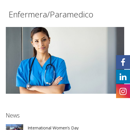
Enfermera/Paramedico
Más información
News
International Women’s Day