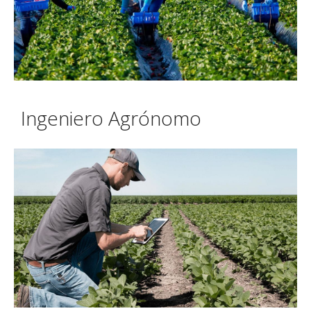
Más información
Ingeniero Agrónomo
Más información