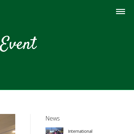
Event
News
International