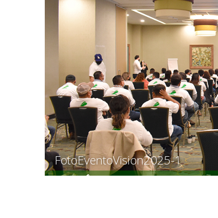
FotoEventoVision2025-1