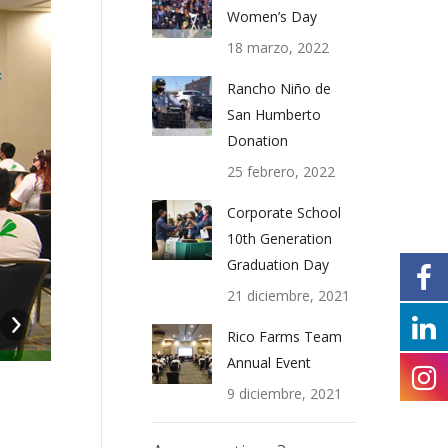
Women’s Day
18 marzo, 2022
Rancho Niño de
San Humberto
Donation
25 febrero, 2022
Corporate School
10th Generation
Graduation Day
21 diciembre, 2021
FotoEventoVision2025-2
Rico Farms Team
Annual Event
9 diciembre, 2021