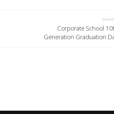
SIGUIE
Corporate School 10
Álbum
Generation Graduation D
siguiente: