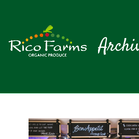
Archi