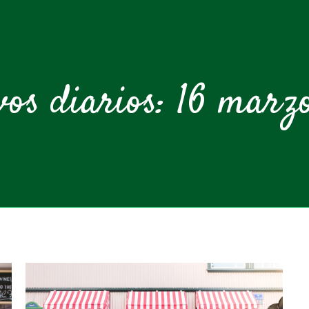
vos diarios:
16 marzo